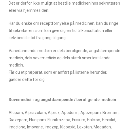
Det er derfor ikke muligt at bestille medicinen hos sekretæren
eller via hjemmesiden.
Har du ønske om receptfornyelse på medicinen, kan du ringe
til sekretæren, som kan give dig en tid til konsultation eller
selv bestille tid fra gang til gang.
Vanedannende medicin er dels beroligende, angstdæmpende
medicin, dels sovemedicin og dels stærk smertestillende
medicin.
Får du et præparat, som er anført på listerne herunder,
gælder dette for dig.
Sovemedicin og angstdæmpende / beroligende medicin
:
Alopam, Alprazolam, Alprox, Apodorm, Apozepam, Bromam,
Diazepam, Flunipam, Flunitrazepa, Frisium, Halcion, Hexalid,
Imoclone, Imovane, Imozop, Klopoxid, Lexotan, Mogadon,