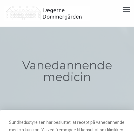
Vanedannende
medicin
Sundhedsstyrelsen har besluttet, at recept på vanedannende
medicin kun kan fås ved fremmøde til konsultation i klinikken.