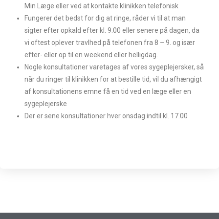
Min Læge eller ved at kontakte klinikken telefonisk
Fungerer det bedst for dig at ringe, råder vi til at man
sigter efter opkald efter kl. 9.00 eller senere på dagen, da
vi oftest oplever travlhed på telefonen fra 8 – 9. og især
efter- eller op til en weekend eller helligdag.
Nogle konsultationer varetages af vores sygeplejersker, så
når du ringer til klinikken for at bestille tid, vil du afhængigt
af konsultationens emne få en tid ved en læge eller en
sygeplejerske
Der er sene konsultationer hver onsdag indtil kl. 17.00