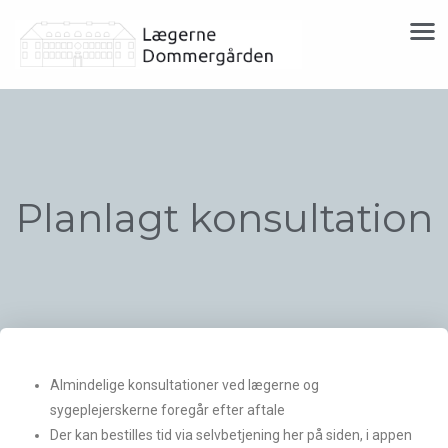
Planlagt konsultation
Almindelige konsultationer ved lægerne og
sygeplejerskerne foregår efter aftale
Der kan bestilles tid via selvbetjening her på siden, i appen