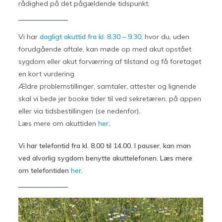
rådighed på det pågældende tidspunkt.
Vi har
dagligt akuttid fra kl. 8.30 – 9.30
, hvor du, uden
forudgående aftale, kan møde op med akut opstået
sygdom eller akut forværring af tilstand og få foretaget
en kort vurdering.
Ældre problemstillinger, samtaler, attester og lignende
skal vi bede jer booke tider til ved sekretæren, på appen
eller via tidsbestillingen (se nedenfor).
Læs mere om akuttiden
her
.
Vi har telefontid fra kl. 8.00 til 14.00. I pauser, kan man
ved alvorlig sygdom benytte akuttelefonen. Læs mere
om telefontiden
her
.