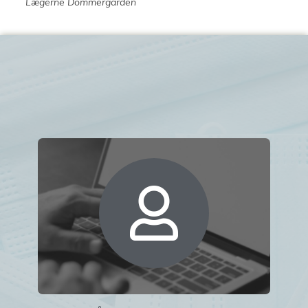
Lægerne Dommergården