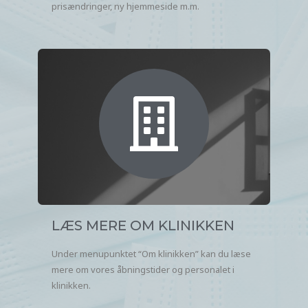
prisændringer, ny hjemmeside m.m.
LÆS MERE OM KLINIKKEN
Under menupunktet “Om klinikken” kan du læse
mere om vores åbningstider og personalet i
klinikken.