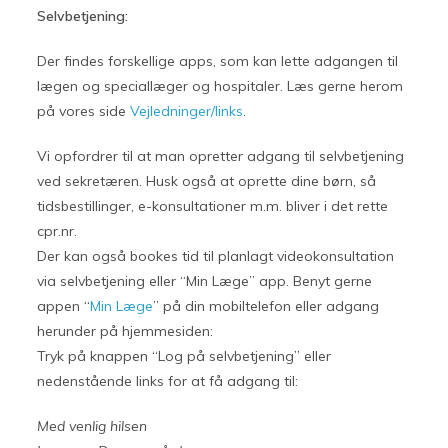
Selvbetjening:
Der findes forskellige apps, som kan lette adgangen til
lægen og speciallæger og hospitaler. Læs gerne herom
på vores side
Vejledninger/links
.
Vi opfordrer til at man opretter adgang til selvbetjening
ved sekretæren. Husk også at oprette dine børn, så
tidsbestillinger, e-konsultationer m.m. bliver i det rette
cpr.nr.
Der kan også bookes tid til planlagt videokonsultation
via selvbetjening eller “Min Læge” app. Benyt gerne
appen “
Min Læge
” på din mobiltelefon eller adgang
herunder på hjemmesiden:
Tryk på knappen “Log på selvbetjening” eller
nedenstående links for at få adgang til:
Med venlig hilsen