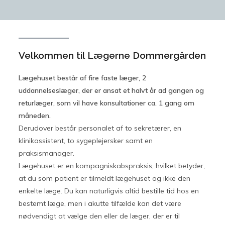
Velkommen til Lægerne Dommergården
Lægehuset består af fire faste læger, 2
uddannelseslæger, der er ansat et halvt år ad gangen og
returlæger, som vil have konsultationer ca. 1 gang om
måneden.
Derudover består personalet af to sekretærer, en
klinikassistent, to sygeplejersker samt en
praksismanager.
Lægehuset er en kompagniskabspraksis, hvilket betyder,
at du som patient er tilmeldt lægehuset og ikke den
enkelte læge. Du kan naturligvis altid bestille tid hos en
bestemt læge, men i akutte tilfælde kan det være
nødvendigt at vælge den eller de læger, der er til