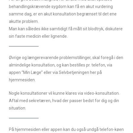
behandlingskrævende sygdom kan få en akut vurdering
samme dag, er en akut konsultation begrænset til det ene
akutte problem.
Man kan således ikke samtidigt få målt sit blodtryk, diskutere
sin faste medicin eller lignende.
Øvrige og længerevarende problemstillinger, skal foregå i den
almindelige konsultation, og kan bestilles pr. telefon, via
appen ”Min Læge” eller via Selvbetjeningen her på
hjemmesiden.
Nogle konsultationer vil kunne klares via video-konsultation.
Aftal med sekretæren, hvad der passer bedst for dig og din
situation.
På hjemmesiden eller appen kan du også undgå telefon-køen