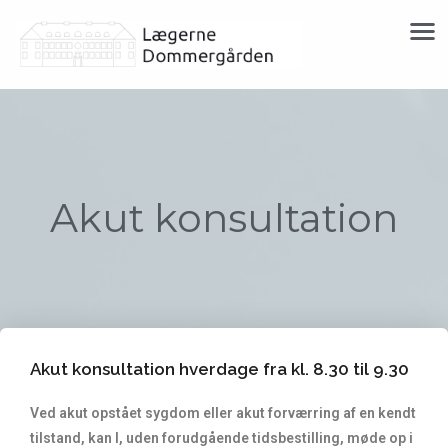
Akut konsultation
Akut konsultation hverdage fra kl. 8.30 til 9.30
Ved akut opstået sygdom eller akut forværring af en kendt
tilstand, kan I, uden forudgående tidsbestilling, møde op i