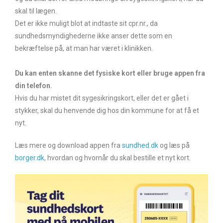
skal til lægen.
Det er ikke muligt blot at indtaste sit cpr.nr., da
sundhedsmyndighederne ikke anser dette som en
bekræftelse på, at man har været i klinikken.
Du kan enten skanne det fysiske kort eller bruge appen fra
din telefon.
Hvis du har mistet dit sygesikringskort, eller det er gået i
stykker, skal du henvende dig hos din kommune for at få et
nyt.
Læs mere og download appen fra
sundhed.dk
og læs på
borger.dk
, hvordan og hvornår du skal bestille et nyt kort.