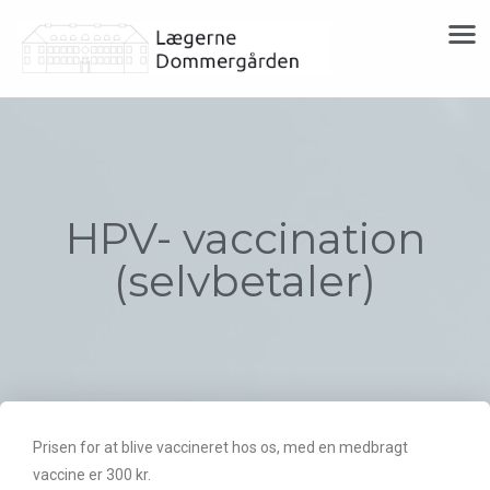
HPV- vaccination
(selvbetaler)
Prisen for at blive vaccineret hos os, med en medbragt
vaccine er 300 kr.