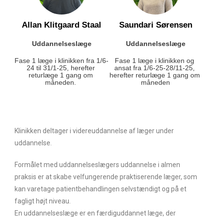
Allan Klitgaard Staal
Saundari Sørensen
Uddannelseslæge
Uddannelseslæge
Fase 1 læge i klinikken fra 1/6-
Fase 1 læge i klinikken og 
24 til 31/1-25, herefter 
ansat fra 1/6-25-28/11-25, 
returlæge 1 gang om 
herefter returlæge 1 gang om 
måneden. 
måneden
Klinikken deltager i videreuddannelse af læger under
uddannelse.
Formålet med uddannelseslægers uddannelse i almen
praksis er at skabe velfungerende praktiserende læger, som
kan varetage patientbehandlingen selvstændigt og på et
fagligt højt niveau.
En uddannelseslæge er en færdiguddannet læge, der