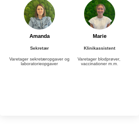
Amanda
Marie
Sekretær
Klinikassistent
Varetager sekretæropgaver og 
Varetager blodprøver, 
laboratorieopgaver
vaccinationer m.m.